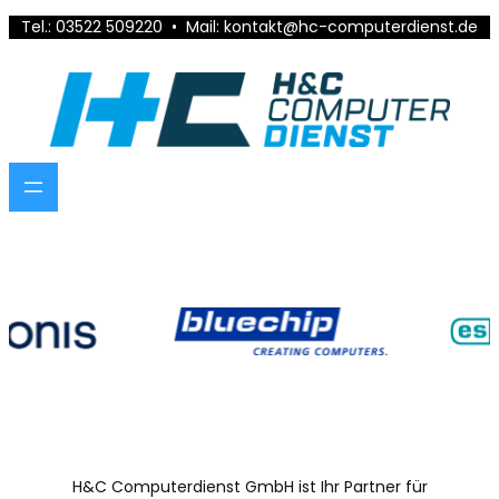
Tel.: 03522 509220
•
Mail: kontakt@hc-computerdienst.de
H&C Computerdienst GmbH ist Ihr Partner für